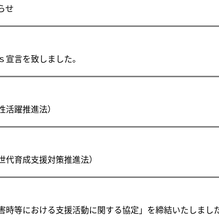
らせ
Gｓ宣言を致しました。
性活躍推進法）
世代育成支援対策推進法）
害時等における支援活動に関する協定」を締結いたしまし