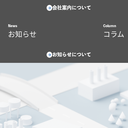
会社案内について
News
Column
お知らせ
コラム
お知らせについて