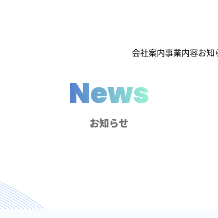
会社案内
事業内容
お知
News
お知らせ