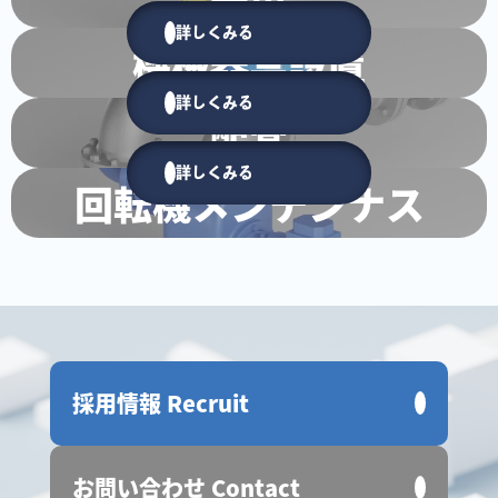
詳しくみる
機械器具設置
詳しくみる
配管
詳しくみる
回転機メンテンナス
採用情報 Recruit
お問い合わせ Contact